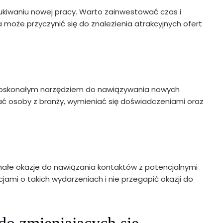
kiwaniu nowej pracy. Warto zainwestować czas i
ra może przyczynić się do znalezienia atrakcyjnych ofert
ą doskonałym narzędziem do nawiązywania nowych
 osoby z branży, wymieniać się doświadczeniami oraz
onałe okazje do nawiązania kontaktów z potencjalnymi
ami o takich wydarzeniach i nie przegapić okazji do