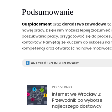
Podsumowanie
Outplacement
oraz
doradztwo zawodowe
to
nowej pracy. Dzięki nim możesz lepiej zrozumie
poszukiwania pracy, przygotować się do procesu
kontaktów. Pamiętaj, że kluczem do sukcesu na r
kompetencji oraz otwartość na nowe możliwości
ARTYKUŁ SPONSOROWANY
POPRZEDNIO
Internet we Wrocławiu:
Przewodnik po wyborze
najlepszego dostawcy