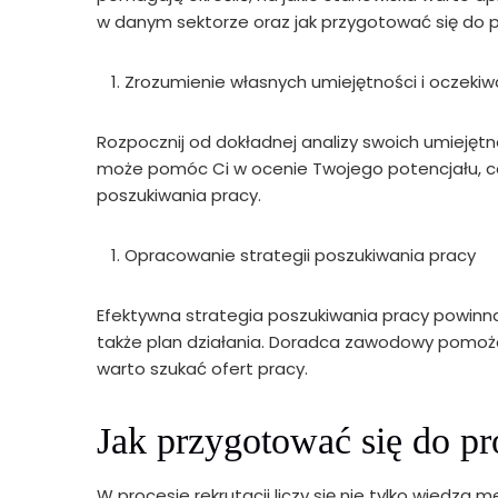
w danym sektorze oraz jak przygotować się do pr
Zrozumienie własnych umiejętności i oczeki
Rozpocznij od dokładnej analizy swoich umiejęt
może pomóc Ci w ocenie Twojego potencjału, co 
poszukiwania pracy.
Opracowanie strategii poszukiwania pracy
Efektywna strategia poszukiwania pracy powin
także plan działania. Doradca zawodowy pomoże
warto szukać ofert pracy.
Jak przygotować się do pr
W procesie rekrutacji liczy się nie tylko wiedza