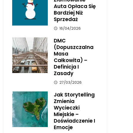
Auta Opłaca Się
Bardziej Niż
Sprzedaż
16/04/2026
DMC
(dopuszczalna
Masa
Całkowita) –
Definicja I
Zasady
27/03/2026
Jak Storytelling
Zmienia
Wycieczki
Miejskie –
Doświadczenie I
Emocje