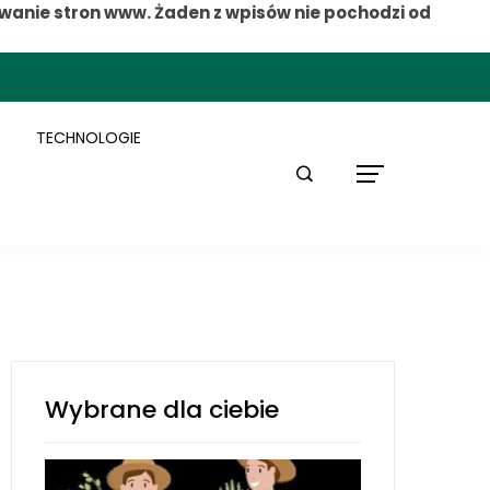
wanie stron www. Żaden z wpisów nie pochodzi od
TECHNOLOGIE
Wybrane dla ciebie