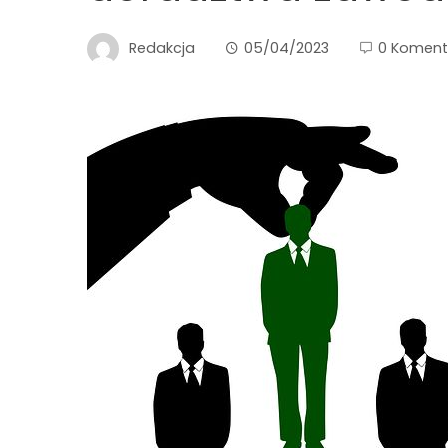
Redakcja
05/04/2023
0 Koment