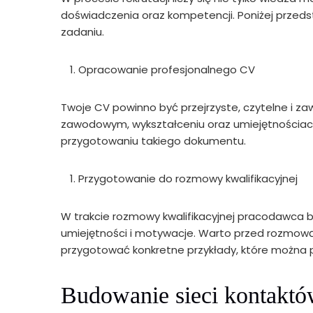
doświadczenia oraz kompetencji. Poniżej przed
zadaniu.
Opracowanie profesjonalnego CV
Twoje CV powinno być przejrzyste, czytelne i 
zawodowym, wykształceniu oraz umiejętności
przygotowaniu takiego dokumentu.
Przygotowanie do rozmowy kwalifikacyjnej
W trakcie rozmowy kwalifikacyjnej pracodawca 
umiejętności i motywacje. Warto przed rozmową
przygotować konkretne przykłady, które można
Budowanie sieci kontakt