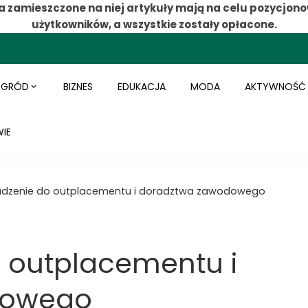
a zamieszczone na niej artykuły mają na celu pozycjono
użytkowników, a wszystkie zostały opłacone.
OGRÓD
BIZNES
EDUKACJA
MODA
AKTYWNOŚĆ
IE
dzenie do outplacementu i doradztwa zawodowego
 outplacementu i
dowego