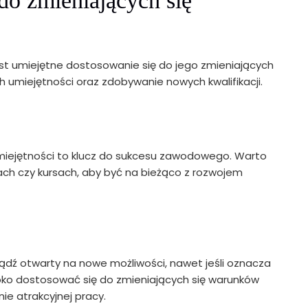
do zmieniających się
st umiejętne dostosowanie się do jego zmieniających
 umiejętności oraz zdobywanie nowych kwalifikacji.
umiejętności to klucz do sukcesu zawodowego. Warto
iach czy kursach, aby być na bieżąco z rozwojem
y. Bądź otwarty na nowe możliwości, nawet jeśli oznacza
ybko dostosować się do zmieniających się warunków
ie atrakcyjnej pracy.