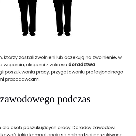
tórzy zostali zwolnieni lub oczekują na zwolnienie, w
 wsparcia, eksperci z zakresu
doradztwa
i poszukiwania pracy, przygotowaniu profesjonalnego
ymi pracodawcami.
 zawodowego podczas
e dla osób poszukujących pracy. Doradcy zawodowi
likować, jakie kompetencje są najbardziej poszukiwane