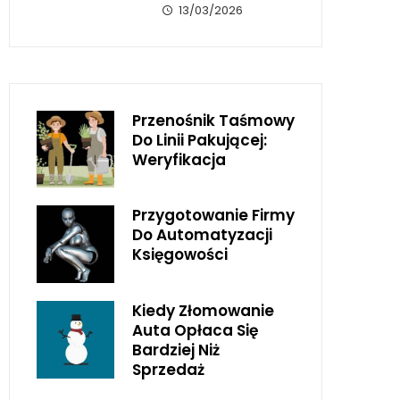
13/03/2026
Przenośnik Taśmowy
Do Linii Pakującej:
Weryfikacja
Przygotowanie Firmy
Do Automatyzacji
Księgowości
Kiedy Złomowanie
Auta Opłaca Się
Bardziej Niż
Sprzedaż