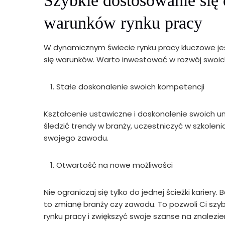
Szybkie dostosowanie się 
warunków rynku pracy
W dynamicznym świecie rynku pracy kluczowe je
się warunków. Warto inwestować w rozwój swoich
Stałe doskonalenie swoich kompetencji
Kształcenie ustawiczne i doskonalenie swoich 
śledzić trendy w branży, uczestniczyć w szkolen
swojego zawodu.
Otwartość na nowe możliwości
Nie ograniczaj się tylko do jednej ścieżki karier
to zmianę branży czy zawodu. To pozwoli Ci sz
rynku pracy i zwiększyć swoje szanse na znalezien