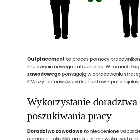
Outplacement
to proces pomocy pracownikom, k
znalezieniu nowego zatrudnienia. W ramach tego
zawodowego
pomagają w opracowaniu strategi
CV, czy też nawiązaniu kontaktów z potencjaln
Wykorzystanie doradztwa
poszukiwania pracy
Doradztwo zawodowe
to nieocenione wsparci
pomagają określić, na jakie stanowiska warto ap