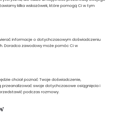
stawiamy kilka wskazówek, które pomogą Ci w tym
zawierać informacje o dotychczasowym doświadczeniu
ach. Doradca zawodowy może pomóc Ci w
będzie chciał poznać Twoje doświadczenie,
 przeanalizować swoje dotychczasowe osiągnięcia i
 przedstawić podczas rozmowy.
ów