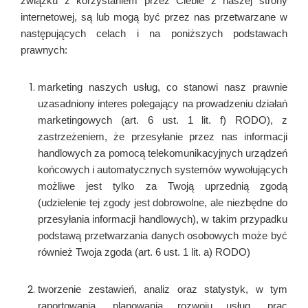
związku z korzystaniem przez Ciebie z naszej strony
internetowej, są lub mogą być przez nas przetwarzane w
następujących celach i na poniższych podstawach
prawnych:
marketing naszych usług, co stanowi nasz prawnie
uzasadniony interes polegający na prowadzeniu działań
marketingowych (art. 6 ust. 1 lit. f) RODO), z
zastrzeżeniem, że przesyłanie przez nas informacji
handlowych za pomocą telekomunikacyjnych urządzeń
końcowych i automatycznych systemów wywołujących
możliwe jest tylko za Twoją uprzednią zgodą
(udzielenie tej zgody jest dobrowolne, ale niezbędne do
przesyłania informacji handlowych), w takim przypadku
podstawą przetwarzania danych osobowych może być
również Twoja zgoda (art. 6 ust. 1 lit. a) RODO)
tworzenie zestawień, analiz oraz statystyk, w tym
raportowania, planowania rozwoju usług, prac