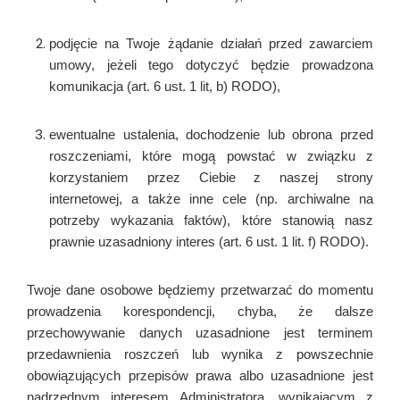
podjęcie na Twoje żądanie działań przed zawarciem
umowy, jeżeli tego dotyczyć będzie prowadzona
komunikacja (art. 6 ust. 1 lit, b) RODO),
ewentualne ustalenia, dochodzenie lub obrona przed
roszczeniami, które mogą powstać w związku z
korzystaniem przez Ciebie z naszej strony
internetowej, a także inne cele (np. archiwalne na
potrzeby wykazania faktów), które stanowią nasz
prawnie uzasadniony interes (art. 6 ust. 1 lit. f) RODO).
Twoje dane osobowe będziemy przetwarzać do momentu
prowadzenia korespondencji, chyba, że dalsze
przechowywanie danych uzasadnione jest terminem
przedawnienia roszczeń lub wynika z powszechnie
obowiązujących przepisów prawa albo uzasadnione jest
nadrzędnym interesem Administratora, wynikającym z