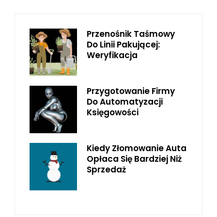
Przenośnik Taśmowy
Do Linii Pakującej:
Weryfikacja
Przygotowanie Firmy
Do Automatyzacji
Księgowości
Kiedy Złomowanie Auta
Opłaca Się Bardziej Niż
Sprzedaż