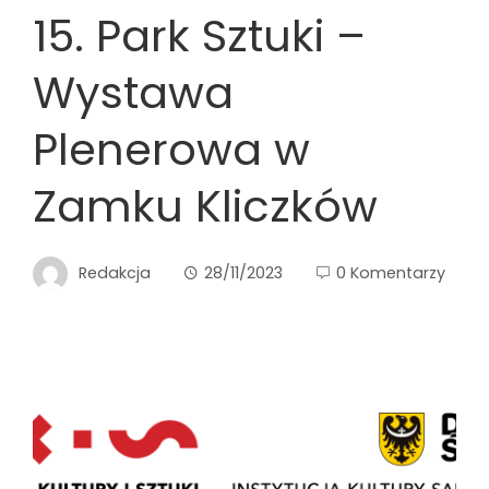
15. Park Sztuki –
Wystawa
Plenerowa w
Zamku Kliczków
Redakcja
28/11/2023
0 Komentarzy