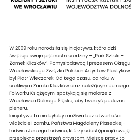
W 2009 roku narodziła się inicjatywa, która dziś
świętuje swoje piętnaste urodziny – „Park Sztuki –
Zamek Kliczków”. Pomysłodawcą i prezesem Okręgu
Wrocławskiego Związku Polskich Artystów Plastyków
był Piotr Wieczorek. Od tego czasu, co roku w
urokliwym Zamku Kliczków oraz należącym do niego
Folwarku Książęcym, spotykają się malarze z
Wrocławia i Dolnego Śląska, aby tworzyć podczas
pleneru.
Inicjatywa ta nie byłaby możliwa bez otwartości
właścicieli zamku, Państwa Magdaleny Piaseckiej-
Ludwin i Jerzego Ludwina, którzy udostępniają swoją
przepiękną przestrzeń artystom. Miejsce pracy to