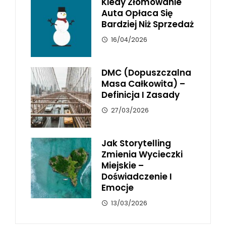
Kiedy Złomowanie
Auta Opłaca Się
Bardziej Niż Sprzedaż
16/04/2026
DMC (dopuszczalna
Masa Całkowita) –
Definicja I Zasady
27/03/2026
Jak Storytelling
Zmienia Wycieczki
Miejskie –
Doświadczenie I
Emocje
13/03/2026