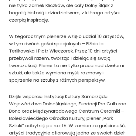
nie tylko Zamek Kliczków, ale cały Dolny Śląsk z
bogatą historią i dziedzictwem, z którego artyści
czerpią inspirację.
W tegorocznym plenerze wzięło udział 10 artystów,
w tym dwóch gości specjalnych – Elżbieta
Terlikowska i Piotr Wieczorek. Przez 10 dni artyści
przebywali razem, tworząc i dzieląc się swoją
twórczością. Plener to nie tylko praca nad dziełami
sztuki, ale także wymiana myśli, rozmowy i
spojrzenie na sztukę z różnych perspektyw.
Dzięki wsparciu Instytucji Kultury Samorządu
Województwa Dolnośląskiego, Fundacji Pro Culturae
Bono oraz Międzynarodowego Centrum Ceramiki –
Bolesławieckiego Ośrodka Kultury, plener „Park
Sztuki” odbył się po raz 15. W zamian za gościnność,
artyści tradycyjnie ofiarowują jedno ze swoich dzieł