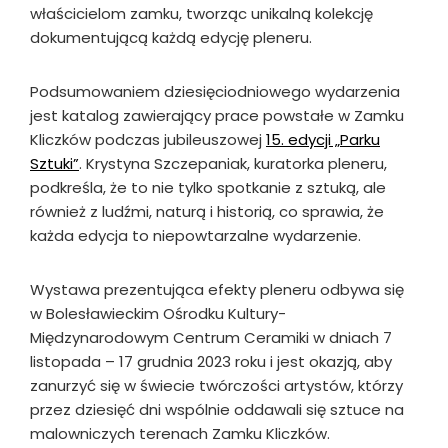
właścicielom zamku, tworząc unikalną kolekcję
dokumentującą każdą edycję pleneru.
Podsumowaniem dziesięciodniowego wydarzenia
jest katalog zawierający prace powstałe w Zamku
Kliczków podczas jubileuszowej
15. edycji „Parku
Sztuki”
. Krystyna Szczepaniak, kuratorka pleneru,
podkreśla, że to nie tylko spotkanie z sztuką, ale
również z ludźmi, naturą i historią, co sprawia, że
każda edycja to niepowtarzalne wydarzenie.
Wystawa prezentująca efekty pleneru odbywa się
w Bolesławieckim Ośrodku Kultury-
Międzynarodowym Centrum Ceramiki w dniach 7
listopada – 17 grudnia 2023 roku i jest okazją, aby
zanurzyć się w świecie twórczości artystów, którzy
przez dziesięć dni wspólnie oddawali się sztuce na
malowniczych terenach Zamku Kliczków.