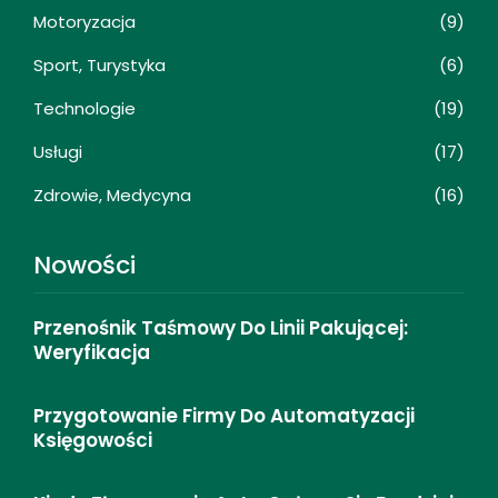
Motoryzacja
(9)
Sport, Turystyka
(6)
Technologie
(19)
Usługi
(17)
Zdrowie, Medycyna
(16)
Nowości
Przenośnik Taśmowy Do Linii Pakującej:
Weryfikacja
Przygotowanie Firmy Do Automatyzacji
Księgowości