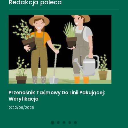
Redakcja poleca
mowy Do Linii Pakującej:
Przygotowanie Firmy
Księgowości
17/04/2026