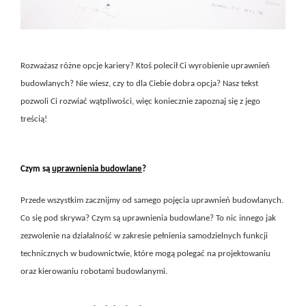
Rozważasz różne opcje kariery? Ktoś polecił Ci wyrobienie uprawnień
budowlanych? Nie wiesz, czy to dla Ciebie dobra opcja? Nasz tekst
pozwoli Ci rozwiać wątpliwości, więc koniecznie zapoznaj się z jego
treścią!
Czym są
uprawnienia budowlane
?
Przede wszystkim zacznijmy od samego pojęcia uprawnień budowlanych.
Co się pod skrywa? Czym są uprawnienia budowlane? To nic innego jak
zezwolenie na działalność w zakresie pełnienia samodzielnych funkcji
technicznych w budownictwie, które mogą polegać na projektowaniu
oraz kierowaniu robotami budowlanymi.