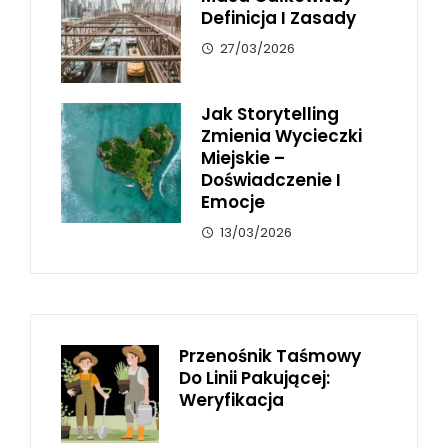
Definicja I Zasady
27/03/2026
Jak Storytelling
Zmienia Wycieczki
Miejskie –
Doświadczenie I
Emocje
13/03/2026
Przenośnik Taśmowy
Do Linii Pakującej:
Weryfikacja