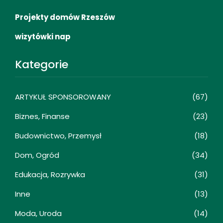
Projekty domów Rzeszów
wizytówki nap
Kategorie
ARTYKUŁ SPONSOROWANY
(67)
Biznes, Finanse
(23)
Budownictwo, Przemysł
(18)
Dom, Ogród
(34)
Edukacja, Rozrywka
(31)
Inne
(13)
Moda, Uroda
(14)