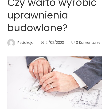
Czy warto wyrobić
uprawnienia
budowlane?
Redakcja
21/02/2023
0 Komentarzy