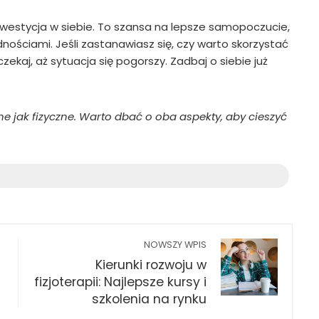
nwestycja w siebie. To szansa na lepsze samopoczucie,
dnościami. Jeśli zastanawiasz się, czy warto skorzystać
zekaj, aż sytuacja się pogorszy. Zadbaj o siebie już
ne jak fizyczne. Warto dbać o oba aspekty, aby cieszyć
NOWSZY WPIS
Kierunki rozwoju w
fizjoterapii: Najlepsze kursy i
szkolenia na rynku