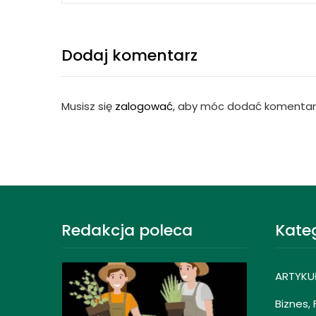
Dodaj komentarz
Musisz się
zalogować
, aby móc dodać komentar
Redakcja poleca
Kate
ARTYKU
Biznes,