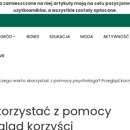
a zamieszczone na niej artykuły mają na celu pozycjono
użytkowników, a wszystkie zostały opłacone.
OGRÓD
BIZNES
EDUKACJA
MODA
AKTYWNOŚĆ
IE
czego warto skorzystać z pomocy psychologa? Przegląd korz
korzystać z pomocy
ląd korzyści