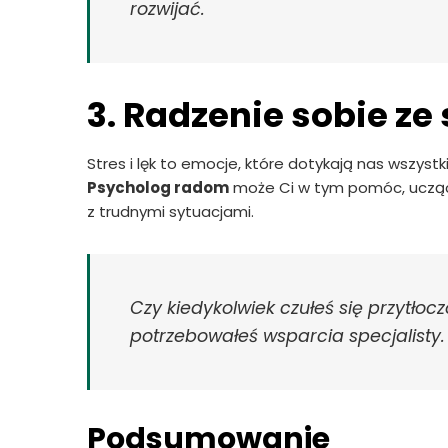
rozwijać.
3. Radzenie sobie ze
Stres i lęk to emocje, które dotykają nas wszystki
Psycholog radom
może Ci w tym pomóc, ucząc 
z trudnymi sytuacjami.
Czy kiedykolwiek czułeś się przytło
potrzebowałeś wsparcia specjalisty.
Podsumowanie