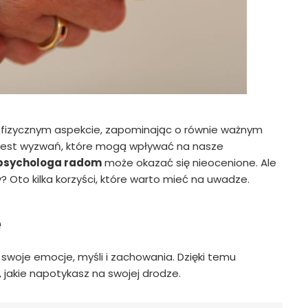
a fizycznym aspekcie, zapominając o równie ważnym
 jest wyzwań, które mogą wpływać na nasze
psychologa radom
może okazać się nieocenione. Ale
 Oto kilka korzyści, które warto mieć na uwadze.
e
swoje emocje, myśli i zachowania. Dzięki temu
, jakie napotykasz na swojej drodze.