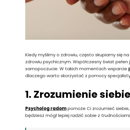
Kiedy myślimy o zdrowiu, często skupiamy się n
zdrowiu psychicznym. Współczesny świat pełen
samopoczucie. W takich momentach wsparcie
dlaczego warto skorzystać z pomocy specjalisty?
1. Zrozumienie siebi
Psycholog radom
pomoże Ci zrozumieć siebie, 
będziesz mógł lepiej radzić sobie z trudnościami