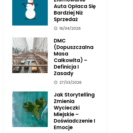
Auta Opłaca Się
Bardziej Niż
Sprzedaż
16/04/2026
DMC
(dopuszczalna
Masa
Całkowita) –
Definicja I
Zasady
27/03/2026
Jak Storytelling
Zmienia
Wycieczki
Miejskie –
Doświadczenie I
Emocje