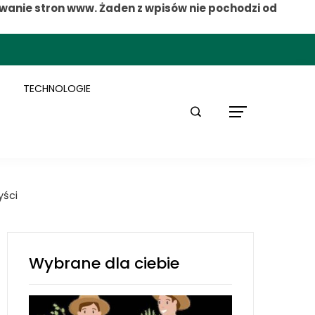
wanie stron www. Żaden z wpisów nie pochodzi od
TECHNOLOGIE
yści
Wybrane dla ciebie