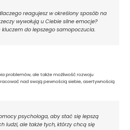
 dlaczego reagujesz w określony sposób na
zeczy wywołują u Ciebie silne emocje?
ć kluczem do lepszego samopoczucia.
apia problemów, ale także możliwość rozwoju
 pracować nad swoją pewnością siebie, asertywnością
 pomocy psychologa, aby stać się lepszą
h ludzi, ale także tych, którzy chcą się