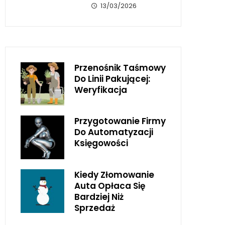
13/03/2026
Przenośnik Taśmowy
Do Linii Pakującej:
Weryfikacja
Przygotowanie Firmy
Do Automatyzacji
Księgowości
Kiedy Złomowanie
Auta Opłaca Się
Bardziej Niż
Sprzedaż