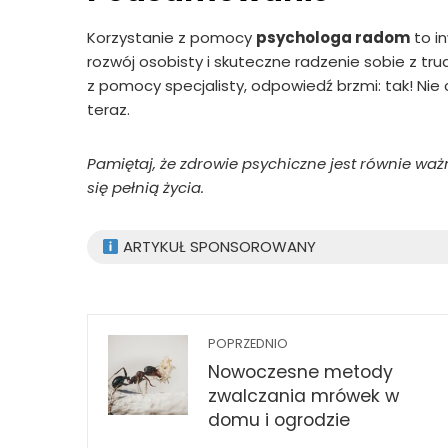
Korzystanie z pomocy
psychologa radom
to i
rozwój osobisty i skuteczne radzenie sobie z tru
z pomocy specjalisty, odpowiedź brzmi: tak! Nie c
teraz.
Pamiętaj, że zdrowie psychiczne jest równie waż
się pełnią życia.
ARTYKUŁ SPONSOROWANY
POPRZEDNIO
Nowoczesne metody
zwalczania mrówek w
domu i ogrodzie