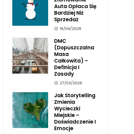
Auta Opłaca Się
Bardziej Niż
Sprzedaż
16/04/2026
DMC
(dopuszczalna
Masa
Całkowita) –
Definicja I
Zasady
27/03/2026
Jak Storytelling
Zmienia
Wycieczki
Miejskie –
Doświadczenie I
Emocje