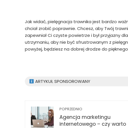
Jak widać, pielęgnacja trawnika jest bardzo ważn
chciał zrobić poprawnie. Chcesz, aby Twój trawni
zapewniał Ci czyste powietrze i był przyjazny dl
utrzymaniu, aby nie być sfrustrowanym z pielęgn
powyżej, będziesz na dobrej drodze do pięknego
ARTYKUŁ SPONSOROWANY
POPRZEDNIO
Agencja marketingu
internetowego – czy warto