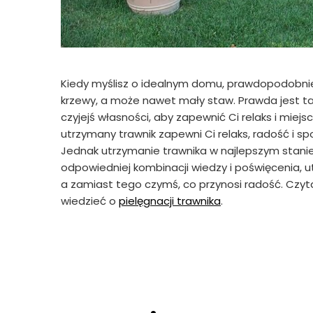
Kiedy myślisz o idealnym domu, prawdopodobnie 
krzewy, a może nawet mały staw. Prawda jest ta
czyjejś własności, aby zapewnić Ci relaks i mie
utrzymany trawnik zapewni Ci relaks, radość i s
Jednak utrzymanie trawnika w najlepszym stanie
odpowiedniej kombinacji wiedzy i poświęcenia, 
a zamiast tego czymś, co przynosi radość. Czyta
wiedzieć o
pielęgnacji trawnika
.