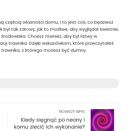
ą częścią własności domu, i to jest coś, co będziesz
k był tak zdrowy, jak to możliwe, aby wyglądał świetnie,
a środowiska. Chcesz również, aby był łatwy w
acji trawnika. Dzięki wskazówkom, które przeczytałeś
 trawnika, z którego możesz być dumny.
NOWSZY WPIS
Kiedy sięgnąć po neony i
komu zlecić ich wykonanie?