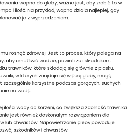
awania wapna do gleby, ważne jest, aby zrobić to w
o i ilość. Na przykład, wapno działa najlepiej, gdy
planować je z wyprzedzeniem.
mu rosnąć zdrowiej. Jest to proces, który polega na
y, aby umożliwić wodzie, powietrzu i składnikom
u trawników, które składają się głównie z piasku,
wniki, w których znajduje się więcej gleby, mogą
st szczególnie korzystne podczas gorących, suchych
anie na wodę.
 ilości wody do korzeni, co zwiększa zdolność trawnika
anie jest również doskonałym rozwiązaniem dla
ików lub chwastów. Napowietrzanie gleby powoduje
ozwój szkodników i chwastów.