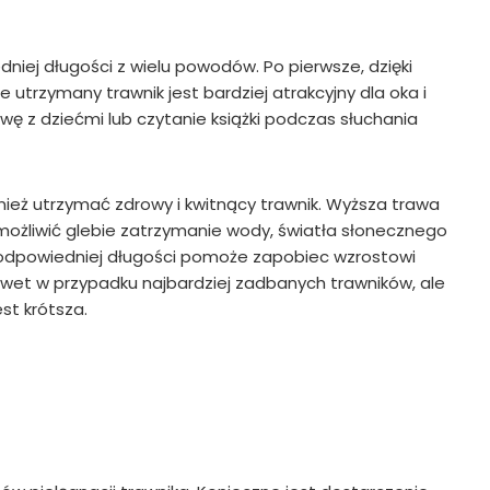
niej długości z wielu powodów. Po pierwsze, dzięki
e utrzymany trawnik jest bardziej atrakcyjny dla oka i
wę z dziećmi lub czytanie książki podczas słuchania
ież utrzymać zdrowy i kwitnący trawnik. Wyższa trawa
możliwić glebie zatrzymanie wody, światła słonecznego
a odpowiedniej długości pomoże zapobiec wzrostowi
t w przypadku najbardziej zadbanych trawników, ale
est krótsza.