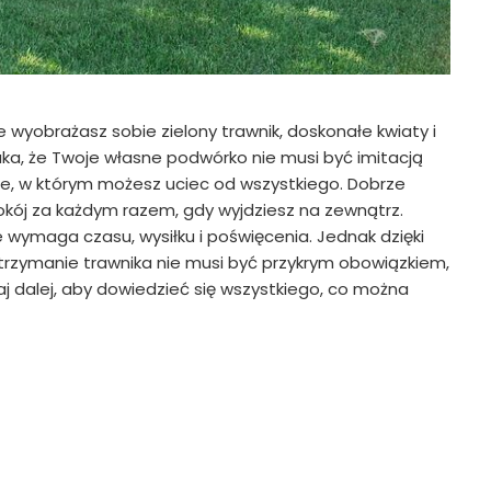
wyobrażasz sobie zielony trawnik, doskonałe kwiaty i
ka, że Twoje własne podwórko nie musi być imitacją
jsce, w którym możesz uciec od wszystkiego. Dobrze
pokój za każdym razem, gdy wyjdziesz na zewnątrz.
 wymaga czasu, wysiłku i poświęcenia. Jednak dzięki
utrzymanie trawnika nie musi być przykrym obowiązkiem,
j dalej, aby dowiedzieć się wszystkiego, co można