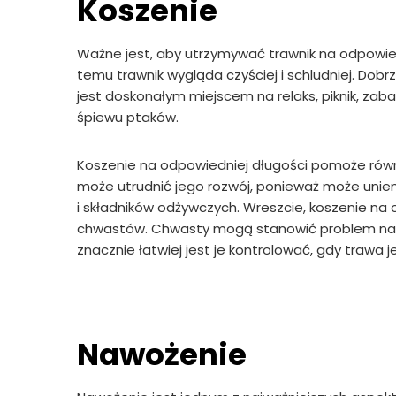
Koszenie
Ważne jest, aby utrzymywać trawnik na odpowied
temu trawnik wygląda czyściej i schludniej. Dobrz
jest doskonałym miejscem na relaks, piknik, zaba
śpiewu ptaków.
Koszenie na odpowiedniej długości pomoże równ
może utrudnić jego rozwój, ponieważ może unie
i składników odżywczych. Wreszcie, koszenie n
chwastów. Chwasty mogą stanowić problem nawe
znacznie łatwiej jest je kontrolować, gdy trawa j
Nawożenie