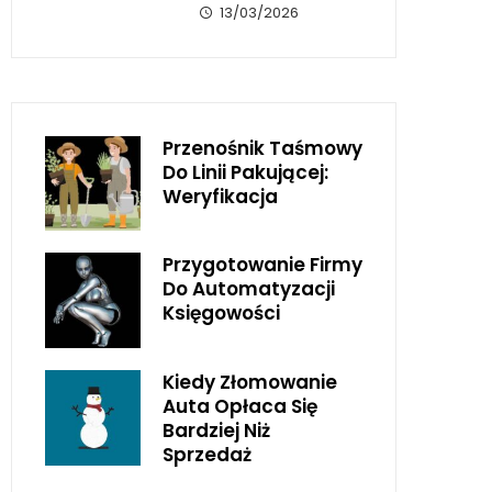
13/03/2026
Przenośnik Taśmowy
Do Linii Pakującej:
Weryfikacja
Przygotowanie Firmy
Do Automatyzacji
Księgowości
Kiedy Złomowanie
Auta Opłaca Się
Bardziej Niż
Sprzedaż