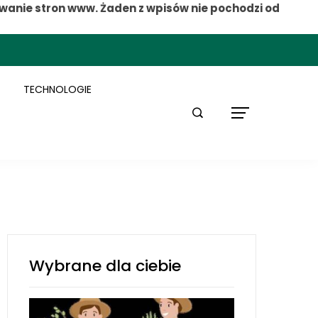
wanie stron www. Żaden z wpisów nie pochodzi od
TECHNOLOGIE
Wybrane dla ciebie