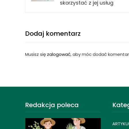
skorzystać z jej usług
Dodaj komentarz
Musisz się
zalogować
, aby móc dodać komentar
Redakcja poleca
Kate
ARTYKU