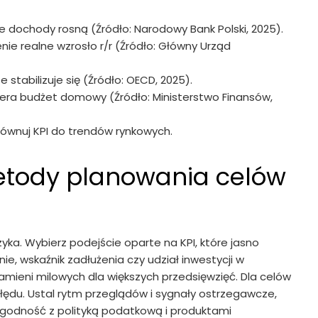
alne dochody rosną (Źródło: Narodowy Bank Polski, 2025).
nie realne wzrosło r/r (Źródło: Główny Urząd
 stabilizuje się (Źródło: OECD, 2025).
piera budżet domowy (Źródło: Ministerstwo Finansów,
równuj KPI do trendów rynkowych.
etody planowania celów
ka. Wybierz podejście oparte na KPI, które jasno
e, wskaźnik zadłużenia czy udział inwestycji w
kamieni milowych dla większych przedsięwzięć. Dla celów
 błędu. Ustal rytm przeglądów i sygnały ostrzegawcze,
godność z polityką podatkową i produktami