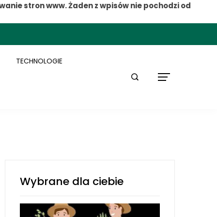
wanie stron www. Żaden z wpisów nie pochodzi od
TECHNOLOGIE
Wybrane dla ciebie