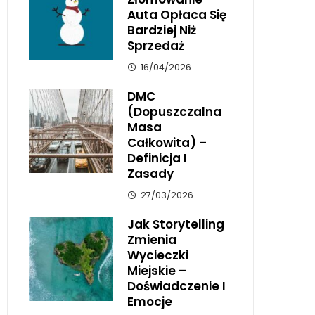
Auta Opłaca Się
Bardziej Niż
Sprzedaż
16/04/2026
DMC
(dopuszczalna
Masa
Całkowita) –
Definicja I
Zasady
27/03/2026
Jak Storytelling
Zmienia
Wycieczki
Miejskie –
Doświadczenie I
Emocje