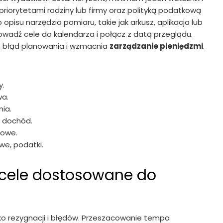
priorytetami rodziny lub firmy oraz polityką podatkową
pisu narzędzia pomiaru, takie jak arkusz, aplikacja lub
wadź cele do kalendarza i połącz z datą przeglądu.
za błąd planowania i wzmacnia
zarządzanie pieniędzmi
.
y.
wa.
nia.
y dochód.
lowe.
we, podatki.
 cele dostosowane do
ko rezygnacji i błędów. Przeszacowanie tempa