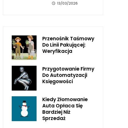
13/03/2026
Przenośnik Taśmowy
Do Linii Pakującej:
Weryfikacja
Przygotowanie Firmy
Do Automatyzacji
Księgowości
Kiedy Złomowanie
Auta Opłaca Się
Bardziej Niż
Sprzedaż