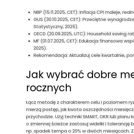
NBP (15.11.2025, CET): Inflacja CPI maleje, re
GUS (30.10.2025, CET): Przeciętne wynagrodze
Statystyczny, 2025).
OECD (20.09.2025, UTC): Household saving rate
MF (01.07.2025, CET): Edukacja finansowa ws
2025).
Rekomendacja: Aktualizuj cele kwartalnie, po
Jak wybrać dobre m
rocznych
Łącz metodę z charakterem celu i poziomem ryzy
mierzą postęp, jak kwota oszczędności miesięczni
przychodzie. Użyj techniki SMART, OKR lub planu 
o zmiennej ścieżce zastosuj widełki i tolerancję
np. spadek tempa o 20% w dwóch miesiącach. Z