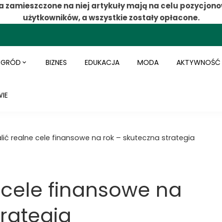
a zamieszczone na niej artykuły mają na celu pozycjono
użytkowników, a wszystkie zostały opłacone.
OGRÓD
BIZNES
EDUKACJA
MODA
AKTYWNOŚĆ
IE
lić realne cele finansowe na rok – skuteczna strategia
e cele finansowe na
trategia