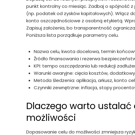
punkt kontrolny co miesiąc. Zadbaj o spójność z 
(np. podatek od zysków kapitałowych). Włącz do o
konto oszczędnościowe z osobną etykietą. Wpro
Zapisuj założenia, bo transparentność ogranic
Poniższa lista porządkuje parametry celu.
Nazwa celu, kwota docelowa, termin końcow
Źródło finansowania i rezerwa bezpieczeńst
KPI: tempo oszczędzania lub redukcji zadłuże
Warunki awaryjne: cięcia kosztów, dodatkow
Metoda śledzenia: aplikacja, arkusz, konto ce
Czynniki zewnętrzne: inflacja, stopy procento
Dlaczego warto ustalać
możliwości
Dopasowanie celu do możliwości zmniejsza ryzy