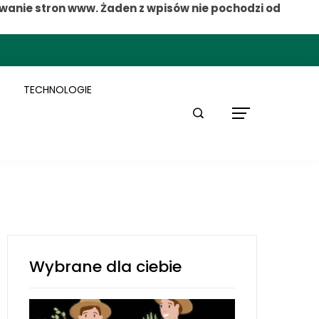
wanie stron www. Żaden z wpisów nie pochodzi od
TECHNOLOGIE
Wybrane dla ciebie