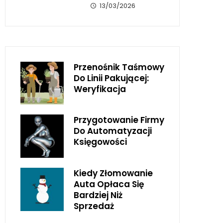
13/03/2026
Przenośnik Taśmowy
Do Linii Pakującej:
Weryfikacja
Przygotowanie Firmy
Do Automatyzacji
Księgowości
Kiedy Złomowanie
Auta Opłaca Się
Bardziej Niż
Sprzedaż