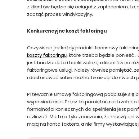
z klientów będzie się ociągał z zapłaceniem, t
zacząć proces windykacyjny.
Konkurencyjne koszt faktoringu
Oczywiście jak każdy produkt finansowy faktoring
koszty faktoringu
, które trzeba będzie ponieść 
jest bardzo duża i banki walczą o klientów na ró
faktoringowe usługi. Należy również pamiętać, ż
i dostosować sobie można te usługi do swoich p
Przeważnie umowę faktoringową podpisuje się 
wypowiedzenie. Przez to pamiętać nie trzeba o 
formalności koniecznych do spełnienia jest po
rozliczeń. Ma to o tyle znaczenie, że muszą oni 
mają na konto faktora, a nie firmy wystawiającej 