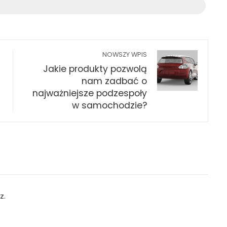
NOWSZY WPIS
Jakie produkty pozwolą
nam zadbać o
najważniejsze podzespoły
w samochodzie?
z.