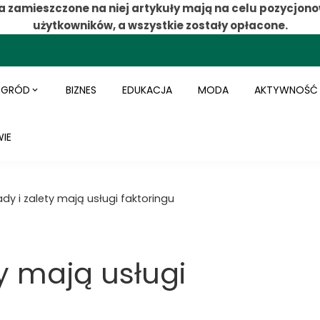
a zamieszczone na niej artykuły mają na celu pozycjono
użytkowników, a wszystkie zostały opłacone.
OGRÓD
BIZNES
EDUKACJA
MODA
AKTYWNOŚĆ
IE
dy i zalety mają usługi faktoringu
y mają usługi