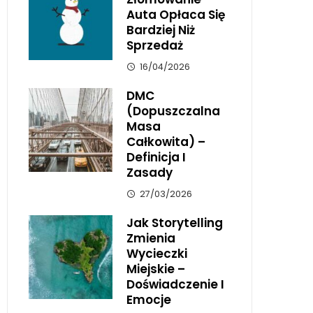
Auta Opłaca Się
Bardziej Niż
Sprzedaż
16/04/2026
DMC
(dopuszczalna
Masa
Całkowita) –
Definicja I
Zasady
27/03/2026
Jak Storytelling
Zmienia
Wycieczki
Miejskie –
Doświadczenie I
Emocje