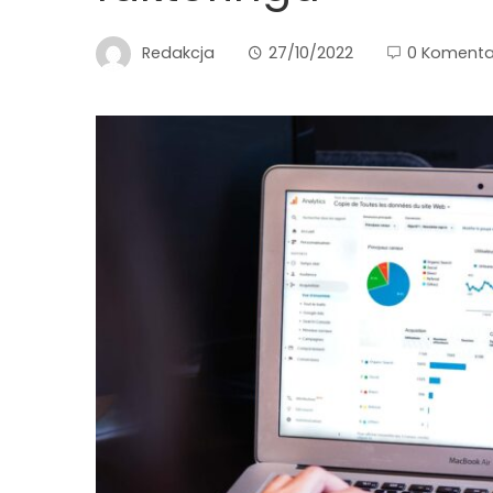
Redakcja
27/10/2022
0 Komenta