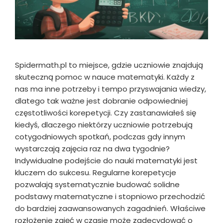
Spidermath.pl to miejsce, gdzie uczniowie znajdują
skuteczną pomoc w nauce matematyki. Każdy z
nas ma inne potrzeby i tempo przyswajania wiedzy,
dlatego tak ważne jest dobranie odpowiedniej
częstotliwości korepetycji. Czy zastanawiałeś się
kiedyś, dlaczego niektórzy uczniowie potrzebują
cotygodniowych spotkań, podczas gdy innym
wystarczają zajęcia raz na dwa tygodnie?
Indywidualne podejście do nauki matematyki jest
kluczem do sukcesu. Regularne korepetycje
pozwalają systematycznie budować solidne
podstawy matematyczne i stopniowo przechodzić
do bardziej zaawansowanych zagadnień. Właściwe
rozłożenie zajęć w czasie może zadecydować o