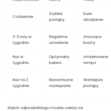
Szybkie
Duże
Codziennie
postępy
obciążenie
2-3 razy w
Regularne
Znaczące
tygodniu
utrwalanie
koszty
Raz w
Optymalny
Umiarkowane
tygodniu
balans
tempo
Raz na 2
Ekonomiczne
Wolniejsze
tygodnie
rozwiązanie
postępy
Wybór odpowiedniego modelu zależy od