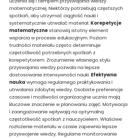
uczenia się i tempem przyswajania wiedzy
matematycznej. Niektórzy potrzebują częstszych
spotkań, aby utrzymać ciągłość nauki i
systematycznie utrwalać materiał.
Korepetycje
matematyczne
stanowią istotny element
wsparcia w procesie edukacyjnym. Poziom
trudności materiału często determinuje
częstotliwość potrzebnych spotkań z
korepetytorem. Zrozumienie własnego stylu
przyswajania wiedzy pozwala na lepsze
dostosowanie intensywności nauki.
Efektywna
nauka
wymaga regularnego praktykowania i
utrwalania zdobytej wiedzy. Osobiste preferencje
czasowe i możliwości organizacyjne ucznia mają
kluczowe znaczenie w planowaniu zajęć. Motywacja
i zaangażowanie wpływają na optymalną
częstotliwość spotkań z nauczycielem. Właściwe
rozłożenie materiału w czasie zapewnia lepsze
przyswojenie wiedzy. Regularne monitorowanie