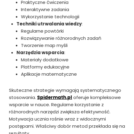
Praktyczne ćwiczenia
Interaktywne zadania
Wykorzystanie technologii
Techniki utrwalania wiedzy
:
Regularne powtórki
Rozwiązywanie różnorodnych zadań
Tworzenie map myśli
Narzędzia wsparcia
:
Materiały dodatkowe
Platformy edukacyjne
Aplikacje matematyczne
Skuteczne strategie wymagają systematycznego
stosowania.
Spidermath.pl
oferuje kompleksowe
wsparcie w nauce. Regularne korzystanie z
różnorodnych narzędzi zwiększa efektywność.
Motywacja ucznia rośnie wraz z widocznymi
postępami. Właściwy dobór metod przekłada się na
rezultaty.