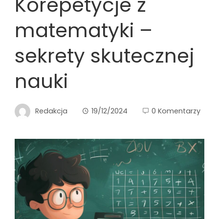
Korepetycje z
matematyki –
sekrety skutecznej
nauki
Redakcja
19/12/2024
0 Komentarzy