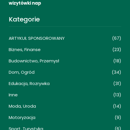
wizytówki nap
Kategorie
ARTYKUŁ SPONSOROWANY
(67)
Biznes, Finanse
(23)
Budownictwo, Przemysł
(18)
Dom, Ogród
(34)
Edukacja, Rozrywka
(31)
Inne
(13)
Moda, Uroda
(14)
Motoryzacja
(9)
Sport, Turystyka
(6)