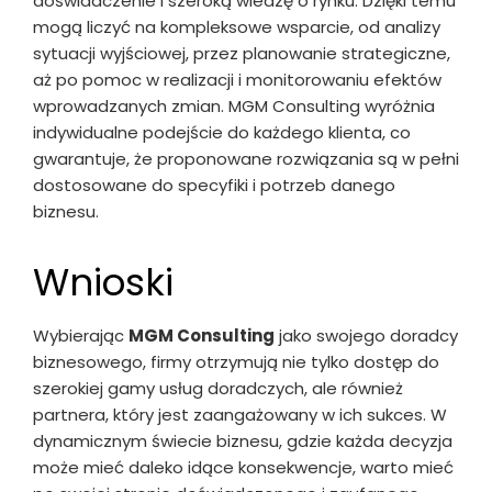
doświadczenie i szeroką wiedzę o rynku. Dzięki temu
mogą liczyć na kompleksowe wsparcie, od analizy
sytuacji wyjściowej, przez planowanie strategiczne,
aż po pomoc w realizacji i monitorowaniu efektów
wprowadzanych zmian. MGM Consulting wyróżnia
indywidualne podejście do każdego klienta, co
gwarantuje, że proponowane rozwiązania są w pełni
dostosowane do specyfiki i potrzeb danego
biznesu.
Wnioski
Wybierając
MGM Consulting
jako swojego doradcy
biznesowego, firmy otrzymują nie tylko dostęp do
szerokiej gamy usług doradczych, ale również
partnera, który jest zaangażowany w ich sukces. W
dynamicznym świecie biznesu, gdzie każda decyzja
może mieć daleko idące konsekwencje, warto mieć