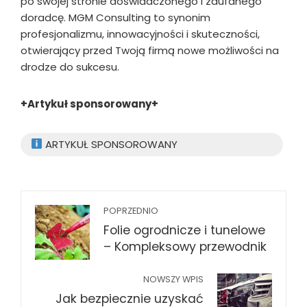
po swojej stronie doświadczonego i zaufanego
doradcę. MGM Consulting to synonim
profesjonalizmu, innowacyjności i skuteczności,
otwierający przed Twoją firmą nowe możliwości na
drodze do sukcesu.
+Artykuł sponsorowany+
ARTYKUŁ SPONSOROWANY
POPRZEDNIO
Folie ogrodnicze i tunelowe
– Kompleksowy przewodnik
NOWSZY WPIS
Jak bezpiecznie uzyskać