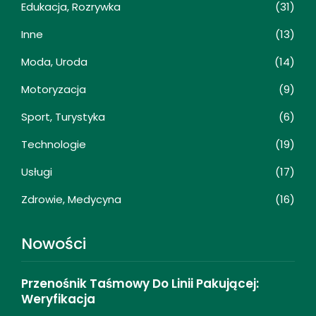
Edukacja, Rozrywka
(31)
Inne
(13)
Moda, Uroda
(14)
Motoryzacja
(9)
Sport, Turystyka
(6)
Technologie
(19)
Usługi
(17)
Zdrowie, Medycyna
(16)
Nowości
Przenośnik Taśmowy Do Linii Pakującej:
Weryfikacja