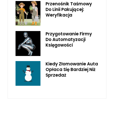
Przenośnik Taśmowy
Do Linii Pakującej:
Weryfikacja
Przygotowanie Firmy
Do Automatyzacji
Księgowości
Kiedy Złomowanie Auta
Opłaca Się Bardziej Niż
Sprzedaż