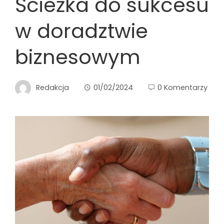
Ścieżka do sukcesu
w doradztwie
biznesowym
Redakcja
01/02/2024
0 Komentarzy