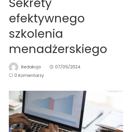
Sekrety
efektywnego
szkolenia
menadżerskiego
Redakcja
07/05/2024
0 Komentarzy