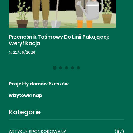
jącej:
Przygotowanie Firmy Do Automatyzacj
Księgowości
17/04/2026
Projekty domów Rzeszów
wizytówki nap
Kategorie
ARTYKUŁ SPONSOROWANY
(67)