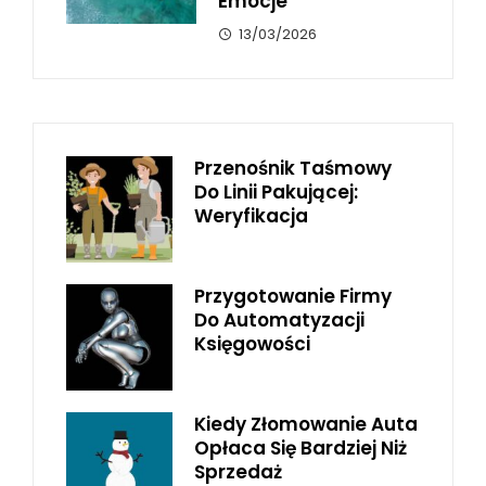
Emocje
13/03/2026
Przenośnik Taśmowy
Do Linii Pakującej:
Weryfikacja
Przygotowanie Firmy
Do Automatyzacji
Księgowości
Kiedy Złomowanie Auta
Opłaca Się Bardziej Niż
Sprzedaż