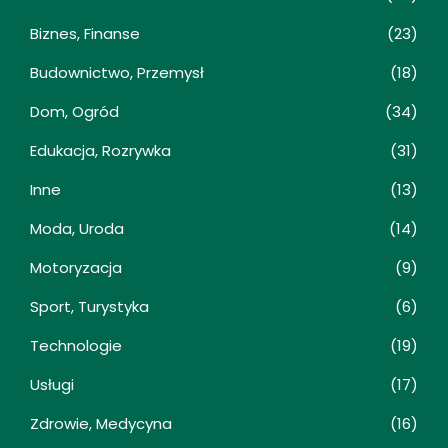
Biznes, Finanse
(23)
Budownictwo, Przemysł
(18)
Dom, Ogród
(34)
Edukacja, Rozrywka
(31)
Inne
(13)
Moda, Uroda
(14)
Motoryzacja
(9)
Sport, Turystyka
(6)
Technologie
(19)
Usługi
(17)
Zdrowie, Medycyna
(16)